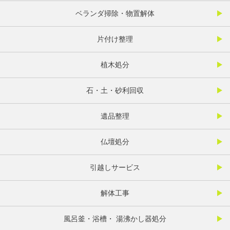
ベランダ掃除・物置解体
片付け整理
植木処分
石・土・砂利回収
遺品整理
仏壇処分
引越しサービス
解体工事
風呂釜・浴槽・ 湯沸かし器処分