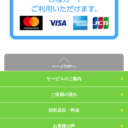
ページTOPへ
サービスのご案内
ご依頼の流れ
回収品目・料金
お客様の声