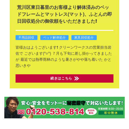
荒川区東日暮里のお客様より解体済みのベッ
ドフレームとマットレス(マット)、ふとんの即
日回収処分の御依頼をいただきました❗
不用品回収
ベッド解体処分
家具回収処分
皆様おはようございます❗
クリーンワークスの営業担当岩
佐で
ございます(^○^)
７月も下旬に差し掛かってきました
が
最近では熱帯雨林のような暑さがやや落ち着いた
かと
思いきや
続きはこちら