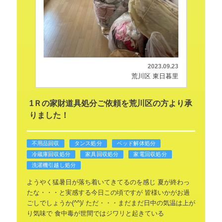
2023.09.23
荒川区 東日暮里
1Ｒの家財道具処分ご依頼を荒川区の方より承
りました！
不用品回収
タンス処分
ベッド解体処分
冷蔵庫回収処分
家具回収処分
家電回収処分
洗濯機引越し処分
ようやく猛暑日が落ち着いてきてるのを感じ
夏が終わっ
たな・・・と実感する今日この頃ですが
皆様いかがお過
ごしでしょうか(^^)/
ただ・・・まだまだ日中の気温は上が
り気味で
食中毒が世間ではジワリと起きている