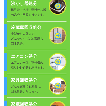
沸かし器処分
風呂釜・浴槽・湯沸かし器
の処分・回収を行います。
冷蔵庫回収処分
小型から大型まで、
どんなタイプの冷蔵庫も
回収処分。
エアコン処分
エアコン本体・室外機の
取り外し処分を承ります。
家具回収処分
どんな家具でも運搬し、
回収処分いたします。
家電回収処分