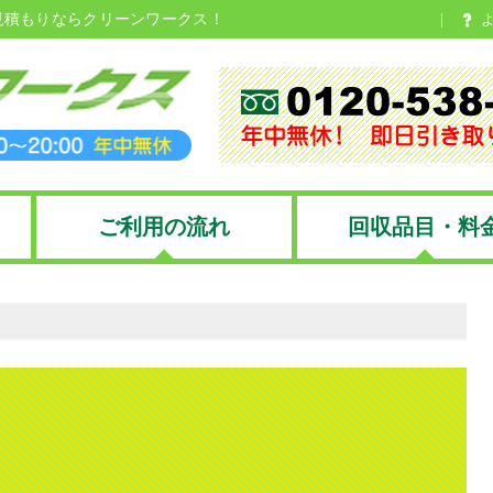
見積もりならクリーンワークス！
ご利用の流れ
回収品目・料