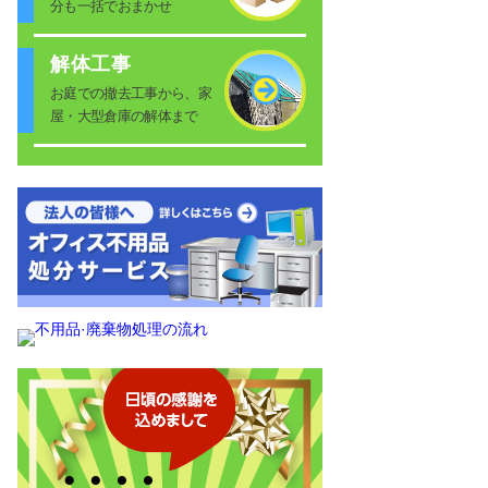
分も一括でおまかせ
解体工事
お庭での撤去工事から、家
屋・大型倉庫の解体まで