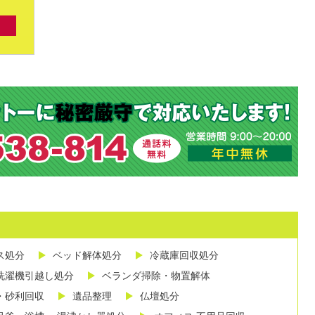
ス処分
ベッド解体処分
冷蔵庫回収処分
洗濯機引越し処分
ベランダ掃除・物置解体
・砂利回収
遺品整理
仏壇処分