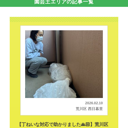
園芸土エリアの記事一覧
2026.02.10
荒川区 西日暮里
【丁ねいな対応で助かりました🙏🏻】荒川区