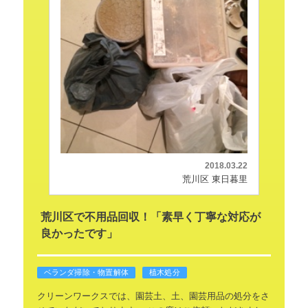
2018.03.22
荒川区 東日暮里
荒川区で不用品回収！「素早く丁寧な対応が
良かったです」
ベランダ掃除・物置解体
植木処分
クリーンワークスでは、園芸土、土、園芸用品の処分をさ