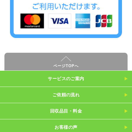
ページTOPへ
サービスのご案内
ご依頼の流れ
回収品目・料金
お客様の声