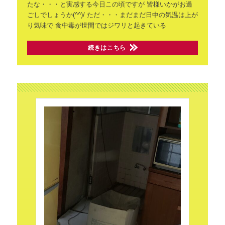
たな・・・と実感する今日この頃ですが
皆様いかがお過
ごしでしょうか(^^)/
ただ・・・まだまだ日中の気温は上が
り気味で
食中毒が世間ではジワリと起きている
続きはこちら