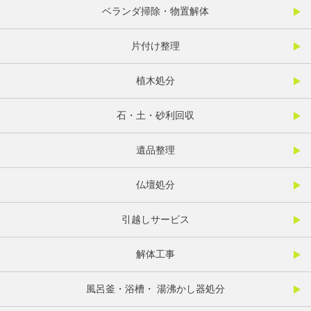
ベランダ掃除・物置解体
片付け整理
植木処分
石・土・砂利回収
遺品整理
仏壇処分
引越しサービス
解体工事
風呂釜・浴槽・ 湯沸かし器処分