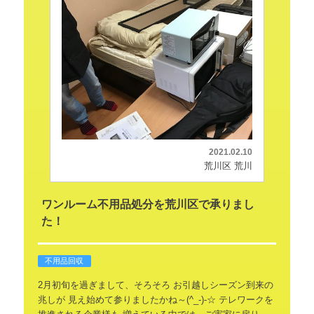
2021.02.10
荒川区 荒川
ワンルーム不用品処分を荒川区で承りまし
た！
不用品回収
2月初旬を過ぎまして、そろそろ
お引越しシーズン到来の
兆しが
見え始めて参りましたかね～(^_-)-☆
テレワークを