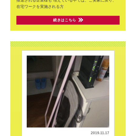
推進される企業様も
増えている中では、ご実家に戻り、
在宅ワークを実施される方
続きはこちら
2019.11.17