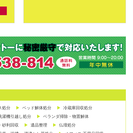
ス処分
ベッド解体処分
冷蔵庫回収処分
洗濯機引越し処分
ベランダ掃除・物置解体
・砂利回収
遺品整理
仏壇処分