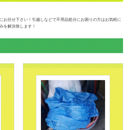
にお任せ下さい！引越しなどで不用品処分にお困りの方はお気軽に
みを解決致します！