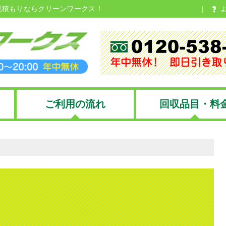
見積もりならクリーンワークス！
ご利用の流れ
回収品目・料