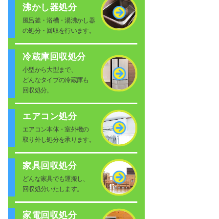
沸かし器処分
風呂釜・浴槽・湯沸かし器
の処分・回収を行います。
冷蔵庫回収処分
小型から大型まで、
どんなタイプの冷蔵庫も
回収処分。
エアコン処分
エアコン本体・室外機の
取り外し処分を承ります。
家具回収処分
どんな家具でも運搬し、
回収処分いたします。
家電回収処分