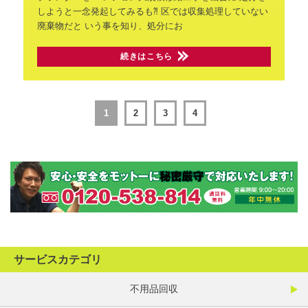
しようと一念発起してみるも⁈
区では収集処理していない
廃棄物だと
いう事を知り、処分にお
続きはこちら
1
2
3
4
サービスカテゴリ
不用品回収