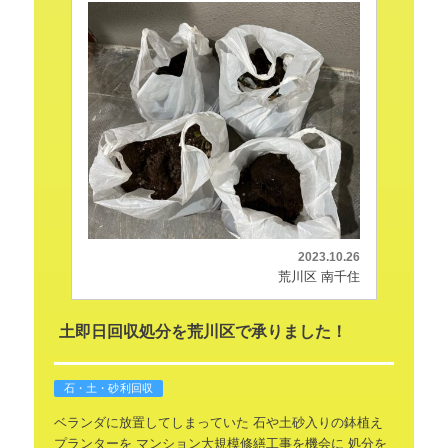
2023.10.26
荒川区 南千住
土即日回収処分を荒川区で承りました！
石・土・砂利回収
ベランダに放置してしまっていた
石や土砂入りの鉢植え
プランターを
マンション大規模修繕工事を機会に
処分を