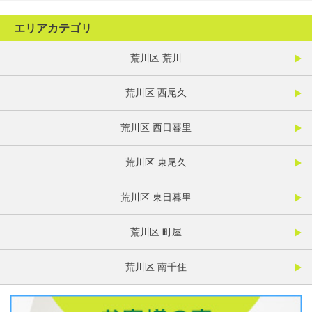
エリアカテゴリ
荒川区 荒川
荒川区 西尾久
荒川区 西日暮里
荒川区 東尾久
荒川区 東日暮里
荒川区 町屋
荒川区 南千住