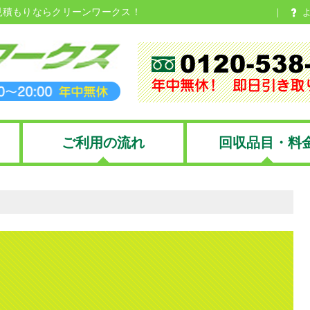
見積もりならクリーンワークス！
ご利用の流れ
回収品目・料