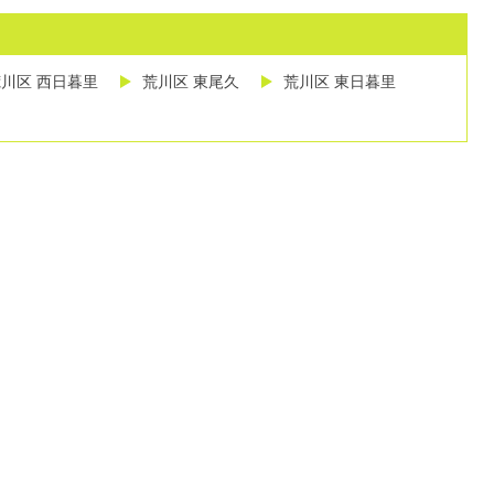
川区 西日暮里
荒川区 東尾久
荒川区 東日暮里