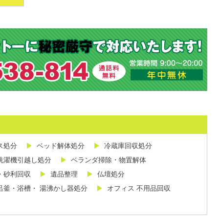
ス処分
ベッド解体処分
冷蔵庫回収処分
洗濯機引越し処分
ベランダ掃除・物置解体
・砂利回収
遺品整理
仏壇処分
呂釜・浴槽・ 湯沸かし器処分
オフィス 不用品回収