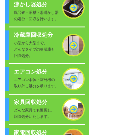
沸かし器処分
風呂釜・浴槽・湯沸かし器
の処分・回収を行います。
冷蔵庫回収処分
小型から大型まで、
どんなタイプの冷蔵庫も
回収処分。
エアコン処分
エアコン本体・室外機の
取り外し処分を承ります。
家具回収処分
どんな家具でも運搬し、
回収処分いたします。
家電回収処分