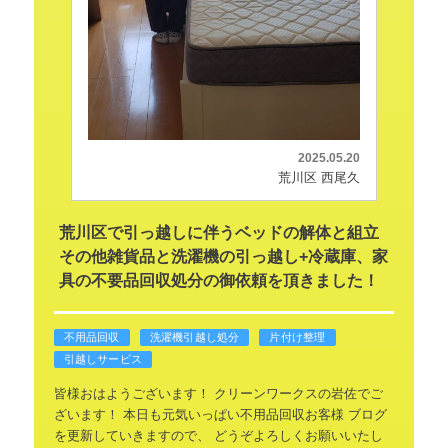
2025.05.20
荒川区 西尾久
荒川区で引っ越しに伴うベッドの解体と組立
その他雑貨品と洗濯機の引っ越し+冷蔵庫、家
具の不要品回収処分の御依頼を頂きました！
不用品回収
洗濯機引越し処分
片付け整理
引越しサービス
皆様おはようございます！
クリーンワークスの岩佐でご
ざいます！
本日も元気いっぱい不用品回収お客様
ブログ
を更新していきますので、
どうぞよろしくお願いいたし