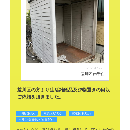
2023.05.23
荒川区 南千住
荒川区の方より生活雑貨品及び物置きの回収
ご依頼を頂きました。
不用品回収
家具回収処分
家電回収処分
ベランダ掃除・物置解体
あっという間に春は終わり、急に初夏にでも突入したかの