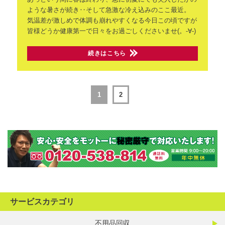
ような暑さが続き‥そして急激な冷え込みのここ最近。
気温差が激しめで体調も崩れやすくなる今日この頃ですが
皆様どうか健康第一で日々をお過ごしくださいませ(。-∀-)
続きはこちら
1
2
サービスカテゴリ
不用品回収