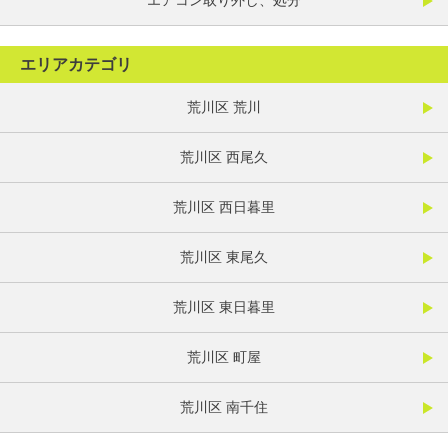
エアコン取り外し、処分
エリアカテゴリ
荒川区 荒川
荒川区 西尾久
荒川区 西日暮里
荒川区 東尾久
荒川区 東日暮里
荒川区 町屋
荒川区 南千住