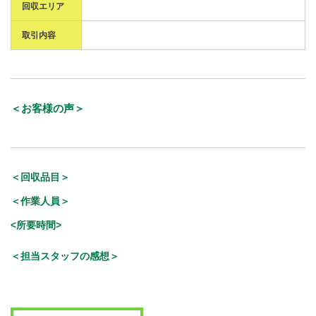
回収エリア
取引内容
＜お客様の声＞
＜回収品目＞
＜作業人員＞
<所要時間>
＜担当スタッフの感想＞