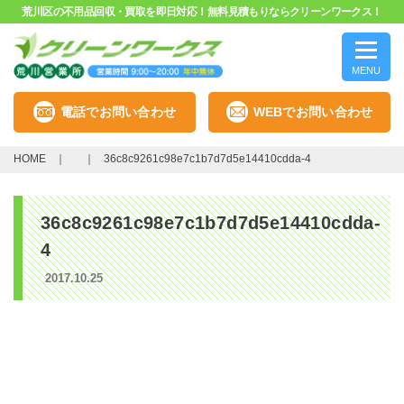
荒川区の不用品回収・買取を即日対応！無料見積もりならクリーンワークス！
MENU
電話でお問い合わせ
WEBでお問い合わせ
HOME
36c8c9261c98e7c1b7d7d5e14410cdda-4
36c8c9261c98e7c1b7d7d5e14410cdda-
4
2017.10.25