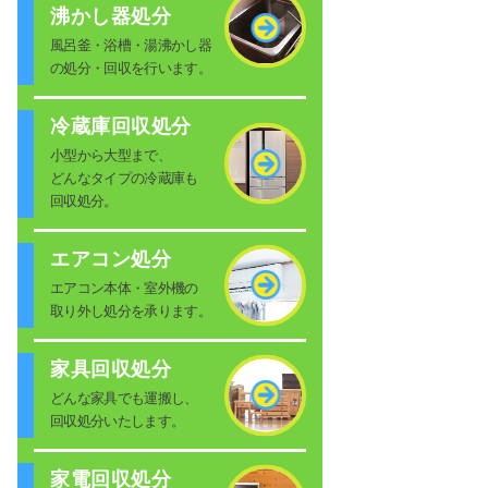
沸かし器処分
風呂釜・浴槽・湯沸かし器
の処分・回収を行います。
冷蔵庫回収処分
小型から大型まで、
どんなタイプの冷蔵庫も
回収処分。
エアコン処分
エアコン本体・室外機の
取り外し処分を承ります。
家具回収処分
どんな家具でも運搬し、
回収処分いたします。
家電回収処分