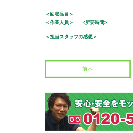
＜回収品目＞
＜作業人員＞
<所要時間>
＜担当スタッフの感想＞
前へ