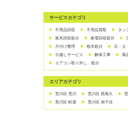
サービスカテゴリ
不用品回収
不用品買取
タン
家具回収処分
家電回収処分
片付け整理
植木処分
石・土
引越しサービス
解体工事
風
エアコン取り外し、処分
エリアカテゴリ
荒川区 荒川
荒川区 西尾久
荒
荒川区 町屋
荒川区 南千住