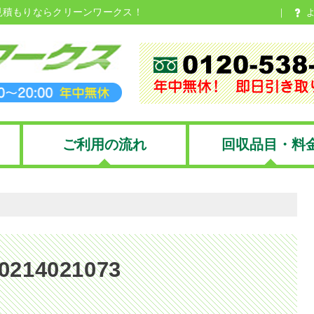
見積もりならクリーンワークス！
ご利用の流れ
回収品目・料
0214021073